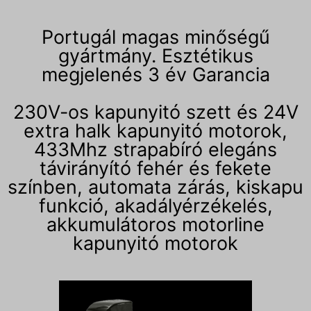
Portugál magas minőségű
gyártmány. Esztétikus
megjelenés 3 év Garancia
230V-os kapunyitó szett és 24V
extra halk kapunyitó motorok,
433Mhz strapabíró elegáns
távirányító fehér és fekete
színben, automata zárás, kiskapu
funkció, akadályérzékelés,
akkumulátoros motorline
kapunyitó motorok