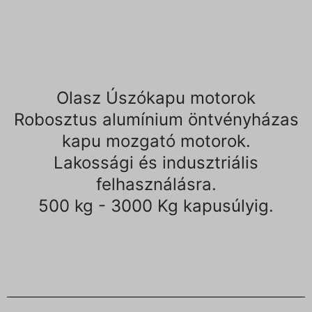
Olasz Úszókapu motorok
Robosztus alumínium öntvényházas
kapu mozgató motorok.
Lakossági és indusztriális
felhasználásra.
500 kg - 3000 Kg kapusúlyig.