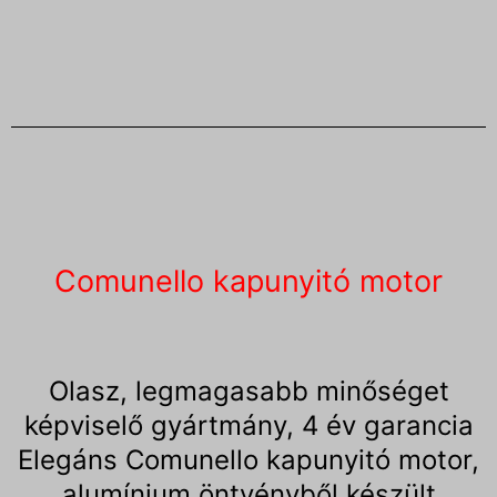
Comunello kapunyitó motor
Olasz, legmagasabb minőséget
képviselő gyártmány, 4 év garancia
Elegáns Comunello kapunyitó motor,
alumínium öntvényből készült