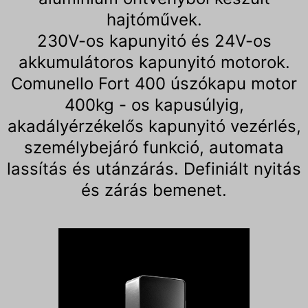
hajtóművek.
230V-os kapunyitó és 24V-os
akkumulátoros kapunyitó motorok.
Comunello Fort 400 úszókapu motor
400kg - os kapusúlyig,
akadályérzékelős kapunyitó vezérlés,
személybejáró funkció, automata
lassítás és utánzárás. Definiált nyitás
és zárás bemenet.