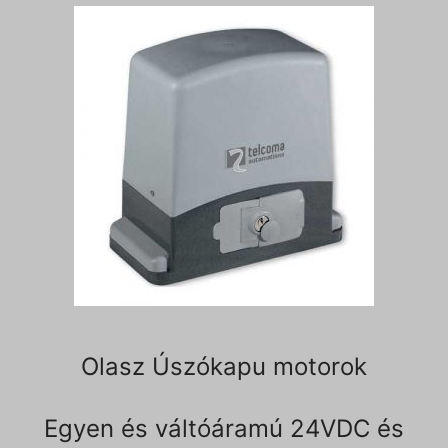
Olasz Úszókapu motorok
Egyen és váltóáramú 24VDC és