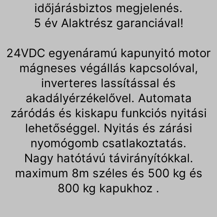
időjárásbiztos megjelenés.
5 év Alaktrész garanciával!
24VDC egyenáramú kapunyitó motor
mágneses végállás kapcsolóval,
inverteres lassítással és
akadályérzékelővel. Automata
záródás és kiskapu funkciós nyitási
lehetőséggel. Nyitás és zárási
nyomógomb csatlakoztatás.
Nagy hatótávú távirányítókkal.
maximum 8m széles és 500 kg és
800 kg kapukhoz .