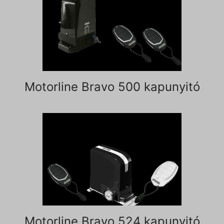
Motorline Bravo 500 kapunyitó
Motorline Bravo 524 kapunyitó