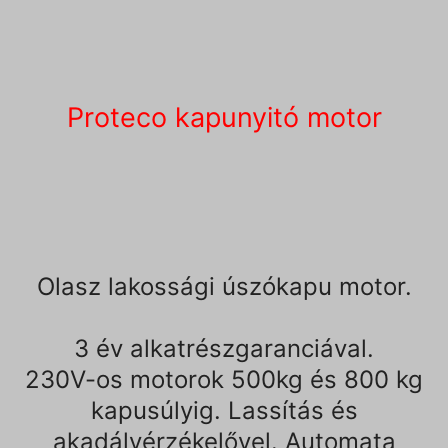
Proteco kapunyitó motor
Olasz lakossági úszókapu motor.
3 év alkatrészgaranciával.
230V-os motorok 500kg és 800 kg
kapusúlyig. Lassítás és
akadályérzékelővel. Automata