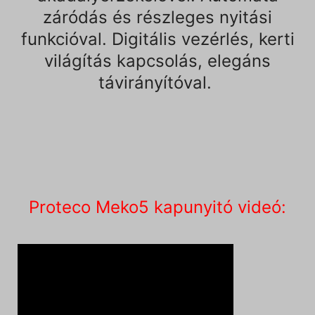
záródás és részleges nyitási
funkcióval. Digitális vezérlés, kerti
világítás kapcsolás, elegáns
távirányítóval.
Proteco Meko5 kapunyitó videó: