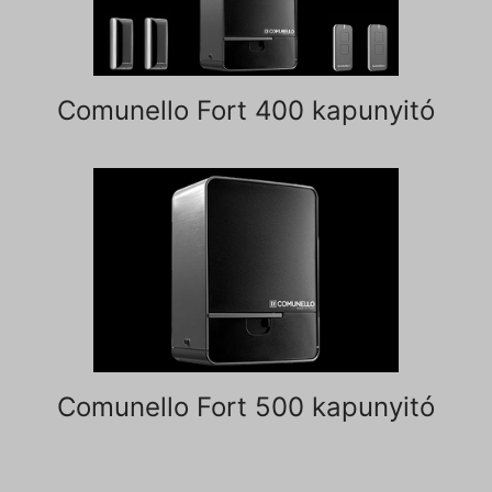
Comunello Fort 400 kapunyitó
Comunello Fort 500 kapunyitó