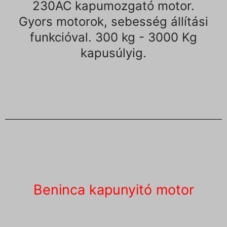
230AC kapumozgató motor.
Gyors motorok, sebesség állítási
funkcióval. 300 kg - 3000 Kg
kapusúlyig.
Beninca kapunyitó motor