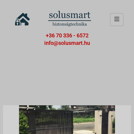
+36 70 336 - 6572
info@solusmart.hu